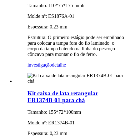
Tamanho: 110*75*175 mmh
Molde nº: ES1876A-01
Espessura: 0,23 mm
Estrutura: O primeiro estágio pode ser empilhado
para colocar a tampa fora do fio laminado, o
corpo da tampa batendo na linha do pescoço
côncavo para montar o fio de ferro.
investigação
detalhe
Kit caixa de lata retangular
ER1374B-01 para chá
Tamanho: 155*72*100mm
Molde nº: ER1374B-01
Espessura: 0,23 mm