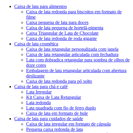
Caixa de lata para alimentos
Caixa de lata redonda para biscoitos em formato de
filme
Caixa pequena de lata para doces
Caixa de lata pequena de hortelã-pimenta
Caixa Triangular de Lata de Chocolate
Caixa de lata redonda de roda gigante
Caixa de lata cosmética
Caixa de lata retangular personalizada com janela
Caixa de lata retangular articulada com fechadura
Lata com dobradiça retangular para sombra de olhos de
doze cores
Embalagem de lata retangular articulada com abertura
deslizante
Caixa de lata redonda para pó solto
Caixa de lata para chá e café
Lata Irregular
Kit Caixa de Lata Retangular
Lata redonda
Lata quadrada com fio de ferro duplo
Caixa de lata em formato de bule
Caixa de lata para cuidados de saúde
Caixa de lata irregular em formato de cápsula
Pequena caixa redonda de lata