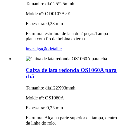
Tamanho: dia125*25mmh
Molde nº: OD0107A-01
Espessura: 0,23 mm
Estrutura: estrutura de lata de 2 peças.Tampa
plana com fio de bobina externa.
investigação
detalhe
Caixa de lata redonda OS1060A para
chá
Tamanho: dia122X93mmh
Molde nº: OS1060A
Espessura: 0,23 mm
Estrutura: Alça na parte superior da tampa, dentro
da linha do rolo.