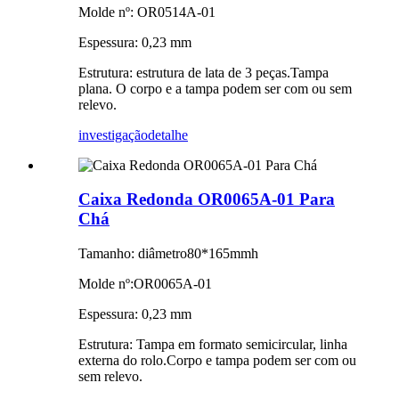
Molde nº: OR0514A-01
Espessura: 0,23 mm
Estrutura: estrutura de lata de 3 peças.Tampa
plana. O corpo e a tampa podem ser com ou sem
relevo.
investigação
detalhe
Caixa Redonda OR0065A-01 Para
Chá
Tamanho: diâmetro80*165mmh
Molde nº:OR0065A-01
Espessura: 0,23 mm
Estrutura: Tampa em formato semicircular, linha
externa do rolo.Corpo e tampa podem ser com ou
sem relevo.