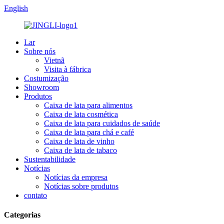
English
Lar
Sobre nós
Vietnã
Visita à fábrica
Costumização
Showroom
Produtos
Caixa de lata para alimentos
Caixa de lata cosmética
Caixa de lata para cuidados de saúde
Caixa de lata para chá e café
Caixa de lata de vinho
Caixa de lata de tabaco
Sustentabilidade
Notícias
Notícias da empresa
Notícias sobre produtos
contato
Categorias