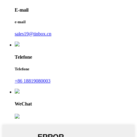
E-mail
e-mail
sales19@tinbox.cn
Telefone
Telefone
+86 18819080003
WeChat