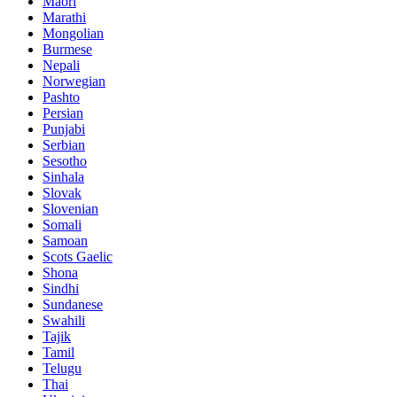
Maori
Marathi
Mongolian
Burmese
Nepali
Norwegian
Pashto
Persian
Punjabi
Serbian
Sesotho
Sinhala
Slovak
Slovenian
Somali
Samoan
Scots Gaelic
Shona
Sindhi
Sundanese
Swahili
Tajik
Tamil
Telugu
Thai