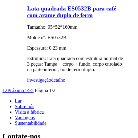
Lata quadrada ES0532B para café
com arame duplo de ferro
Tamanho: 95*52*160mm
Molde nº: ES0532B
Espessura: 0,23 mm
Estrutura: Lata quadrada com estrutura normal de
3 peças: Tampa + corpo + fundo, corpo enrolado
na parte inferior, fio de ferro duplo.
investigação
detalhe
1
2
Próximo >
>>
Página 1/2
Lar
Sobre nós
Visita à fábrica
Vantagens
Sustentabilidade
Contate-nos