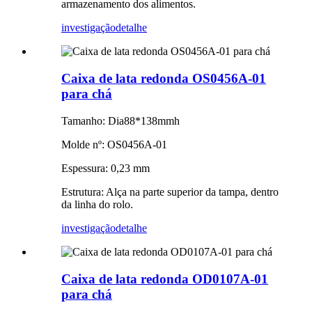
armazenamento dos alimentos.
investigação
detalhe
Caixa de lata redonda OS0456A-01
para chá
Tamanho: Dia88*138mmh
Molde nº: OS0456A-01
Espessura: 0,23 mm
Estrutura: Alça na parte superior da tampa, dentro
da linha do rolo.
investigação
detalhe
Caixa de lata redonda OD0107A-01
para chá