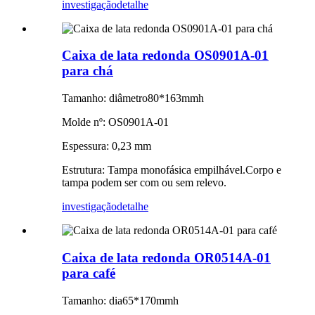
investigação
detalhe
Caixa de lata redonda OS0901A-01
para chá
Tamanho: diâmetro80*163mmh
Molde nº: OS0901A-01
Espessura: 0,23 mm
Estrutura: Tampa monofásica empilhável.Corpo e
tampa podem ser com ou sem relevo.
investigação
detalhe
Caixa de lata redonda OR0514A-01
para café
Tamanho: dia65*170mmh