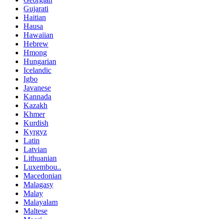
Gujarati
Haitian
Hausa
Hawaiian
Hebrew
Hmong
Hungarian
Icelandic
Igbo
Javanese
Kannada
Kazakh
Khmer
Kurdish
Kyrgyz
Latin
Latvian
Lithuanian
Luxembou..
Macedonian
Malagasy
Malay
Malayalam
Maltese