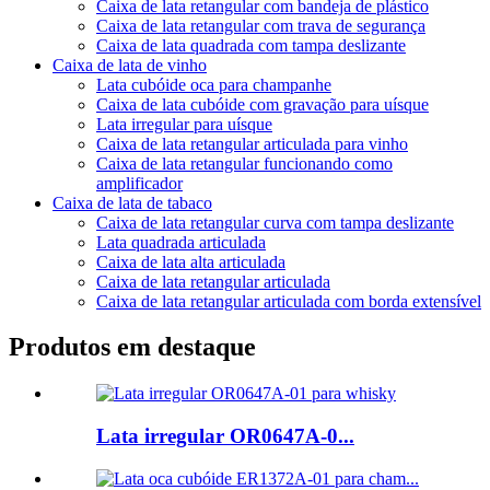
Caixa de lata retangular com bandeja de plástico
Caixa de lata retangular com trava de segurança
Caixa de lata quadrada com tampa deslizante
Caixa de lata de vinho
Lata cubóide oca para champanhe
Caixa de lata cubóide com gravação para uísque
Lata irregular para uísque
Caixa de lata retangular articulada para vinho
Caixa de lata retangular funcionando como
amplificador
Caixa de lata de tabaco
Caixa de lata retangular curva com tampa deslizante
Lata quadrada articulada
Caixa de lata alta articulada
Caixa de lata retangular articulada
Caixa de lata retangular articulada com borda extensível
Produtos em destaque
Lata irregular OR0647A-0...