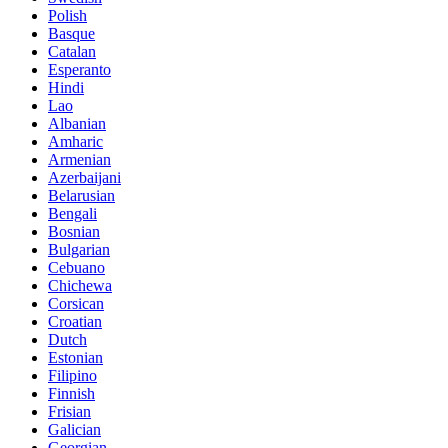
Polish
Basque
Catalan
Esperanto
Hindi
Lao
Albanian
Amharic
Armenian
Azerbaijani
Belarusian
Bengali
Bosnian
Bulgarian
Cebuano
Chichewa
Corsican
Croatian
Dutch
Estonian
Filipino
Finnish
Frisian
Galician
Georgian